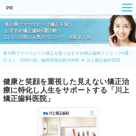
PR
香川県でマウスピース矯正を扱う
おすすめ矯正歯科5選比較！
口コミの良い人気クリニック・名医まとめ
香川県でマウスピース矯正を扱うおすすめ矯正歯科クリニック5選！
口コミ・評判の良い歯科医院比較HOME
川上矯正歯科医院
健康と笑顔を重視した見えない矯正治
療に特化し人生をサポートする「川上
矯正歯科医院」