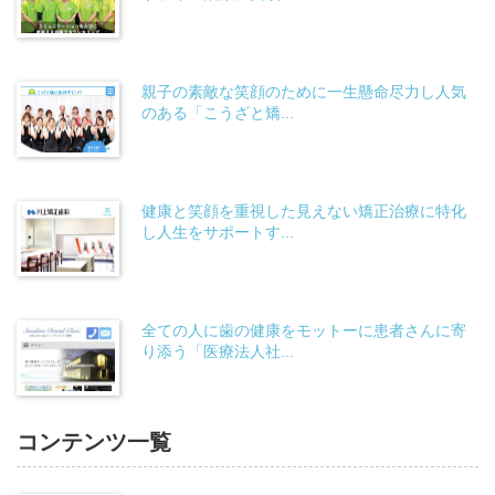
親子の素敵な笑顔のために一生懸命尽力し人気
のある「こうざと矯...
健康と笑顔を重視した見えない矯正治療に特化
し人生をサポートす...
全ての人に歯の健康をモットーに患者さんに寄
り添う「医療法人社...
コンテンツ一覧