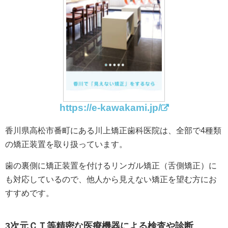
https://e-kawakami.jp/
香川県高松市番町にある川上矯正歯科医院は、全部で4種類
の矯正装置を取り扱っています。
歯の裏側に矯正装置を付けるリンガル矯正（舌側矯正）に
も対応しているので、他人から見えない矯正を望む方にお
すすめです。
3次元ＣＴ等精密な医療機器による検査や診断